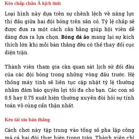
Kèo chấp châu Á kịch tính
Loại hình này dựa trên sự chênh lệch về năng lực
thi đấu giữa hai đội bóng trên sân cỏ. Tỷ lệ chấp sẽ
được đưa ra một cách cân bằng giúp hội viên dễ
dàng đưa ra lựa chọn.
Bóng đá ảo
mang lại sự kích
thích lớn khi mỗi bàn thắng đều có thể thay đổi cục
diện trận.
Thành viên tham gia cần quan sát lịch sử đối đầu
của các đội bóng trong những vòng đấu trước. Hệ
thống máy tính sẽ liên tục cập nhật tỷ lệ thưởng
nhằm đảm bảo quyền lợi tối đa cho bạn. Các con số
0.5 hay 0.75 xuất hiện thường xuyên đòi hỏi sự tính
toán vô cùng cẩn thận nhất.
Kèo tài xỉu bàn thắng
Cách chơi này tập trung vào tổng số pha lập công
mà cả hai đội thực hiện trong trận. Thành viên chỉ