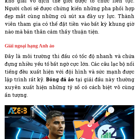
khổ giải vô địch thế giới được tổ chức liên tục.
Người chơi sẽ được chứng kiến những pha phối hợp
đẹp mắt cùng những cú sút xa đầy uy lực. Thành
viên tham gia có thể đặt tiền vào bất kỳ khung giờ
nào mà bản thân cảm thấy thuận tiện.
Giải ngoại hạng Anh ảo
Đây là môi trường thi đấu có tốc độ nhanh và chứa
đựng nhiều yếu tố bất ngờ cực lớn. Các câu lạc bộ nổi
tiếng đều xuất hiện với đội hình và sức mạnh được
lập trình rất kỹ.
Bóng đá ảo
tại giải đấu này thường
xuyên xuất hiện những tỷ số có cách biệt vô cùng
ấn tượng.