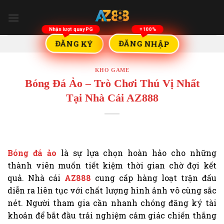
Bỏ
qua
nội
dung
ĐĂNG KÝ
ĐĂNG NHẬP
KHO GAME
Bóng Đá Ảo – Trò Chơi Thú Vị Nhất
Tại Nhà Cái AZ888
Bóng đá ảo
là sự lựa chọn hoàn hảo cho những
thành viên muốn tiết kiệm thời gian chờ đợi kết
quả. Nhà cái
AZ888
cung cấp hàng loạt trận đấu
diễn ra liên tục với chất lượng hình ảnh vô cùng sắc
nét. Người tham gia cần nhanh chóng đăng ký tài
khoản để bắt đầu trải nghiệm cảm giác chiến thắng