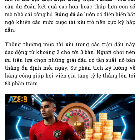
cần dự đoán kết quả cao hơn hoặc thấp hơn con số
mà nhà cái công bố.
Bóng đá ảo
luôn có diễn biến bất
ngờ khiến các mức cược tài xỉu trở nên cực kỳ hấp
dẫn.
Thông thường mức tài xỉu trong các trận đấu này
dao động từ khoảng 2 cho tới 3 bàn. Người chơi nên
ưu tiên lựa chọn những giải đấu có tần suất nổ bàn
thắng ổn định mỗi ngày. Sự phân tích kỹ lưỡng về
hàng công giúp hội viên gia tăng tỷ lệ thắng lên tới
80 phần trăm.