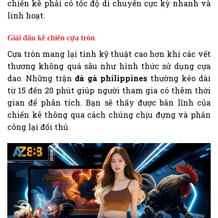
chiến kê phải có tốc độ di chuyển cực kỳ nhanh và
linh hoạt.
Giải đấu kê chiến cựa tròn
Cựa tròn mang lại tính kỹ thuật cao hơn khi các vết
thương không quá sâu như hình thức sử dụng cựa
dao. Những trận
đá gà philippines
thường kéo dài
từ 15 đến 20 phút giúp người tham gia có thêm thời
gian để phân tích. Bạn sẽ thấy được bản lĩnh của
chiến kê thông qua cách chúng chịu đựng và phản
công lại đối thủ.