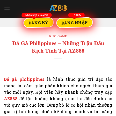
Bỏ
qua
nội
dung
ĐĂNG KÝ
ĐĂNG NHẬP
KHO GAME
Đá Gà Philippines – Những Trận Đấu
Kịch Tính Tại AZ888
Đá gà philippines
là hình thức giải trí đặc sắc
mang lại cảm giác phấn khích cho người tham gia
vào mỗi ngày. Hội viên hãy nhanh chóng truy cập
AZ888
để tận hưởng không gian thi đấu đỉnh cao
với quy mô cực lớn. Đừng bỏ lỡ cơ hội nhận thưởng
giá trị từ những chiến kê dũng mãnh và tài năng