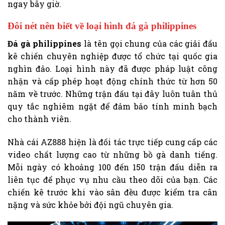
ngay bây giờ.
Đôi nét nên biết về loại hình đá gà philippines
Đá gà philippines
là tên gọi chung của các giải đấu
kê chiến chuyên nghiệp được tổ chức tại quốc gia
nghìn đảo. Loại hình này đã được pháp luật công
nhận và cấp phép hoạt động chính thức từ hơn 50
năm về trước. Những trận đấu tại đây luôn tuân thủ
quy tắc nghiêm ngặt để đảm bảo tính minh bạch
cho thành viên.
Nhà cái AZ888 hiện là đối tác trực tiếp cung cấp các
video chất lượng cao từ những bồ gà danh tiếng.
Mỗi ngày có khoảng 100 đến 150 trận đấu diễn ra
liên tục để phục vụ nhu cầu theo dõi của bạn. Các
chiến kê trước khi vào sân đều được kiểm tra cân
nặng và sức khỏe bởi đội ngũ chuyên gia.