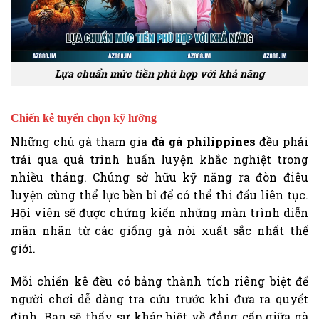
Lựa chuẩn mức tiền phù hợp với khả năng
Chiến kê tuyển chọn kỹ lưỡng
Những chú gà tham gia
đá gà philippines
đều phải
trải qua quá trình huấn luyện khắc nghiệt trong
nhiều tháng. Chúng sở hữu kỹ năng ra đòn điêu
luyện cùng thể lực bền bỉ để có thể thi đấu liên tục.
Hội viên sẽ được chứng kiến những màn trình diễn
mãn nhãn từ các giống gà nòi xuất sắc nhất thế
giới.
Mỗi chiến kê đều có bảng thành tích riêng biệt để
người chơi dễ dàng tra cứu trước khi đưa ra quyết
định. Bạn sẽ thấy sự khác biệt về đẳng cấp giữa gà