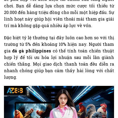
chơi. Bạn dễ dàng lựa chọn mức cược tối thiểu từ
20.000 đến hàng triệu đồng cho mỗi một hiệp đấu. Sự
linh hoạt này giúp hội viên thoải mái tham gia giải
trí mà không gặp quá nhiều áp lực về vốn.
Đặc biệt tỷ lệ thưởng tại đây luôn cao hơn so với thị
trường từ 5% đến khoảng 10% hiện nay. Người tham
gia
đá gà philippines
có thể tính toán chiến thuật
hợp lý để tối ưu hóa lợi nhuận sau mỗi lần giành
chiến thắng. Mọi giao dịch thanh toán đều diễn ra
nhanh chóng giúp bạn cảm thấy hài lòng với chất
lượng.