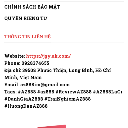
CHÍNH SÁCH BẢO MẬT
QUYỀN RIÊNG TƯ
THÔNG TIN LIÊN HỆ
Website:
https://jgy.uk.com/
Phone: 0928374655
Địa chỉ: 39508 Phước Thiện, Long Bình, Hồ Chí
Minh, Việt Nam
Email:
az888im@gmail.com
Tags: #AZ888 #az888 #ReviewAZ888 #AZ888LaGi
#DanhGiaAZ888 #TraiNghiemAZ888
#HuongDanAZ888